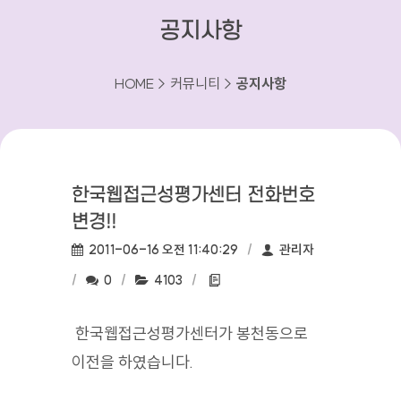
공지사항
HOME > 커뮤니티 >
공지사항
한국웹접근성평가센터 전화번호
변경!!
작성일:
작성자:
2011-06-16 오전 11:40:29
관리자
댓글수:
조회수:
첨부파일:
0
4103
한국웹접근성평가센터가 봉천동으로
이전을 하였습니다.