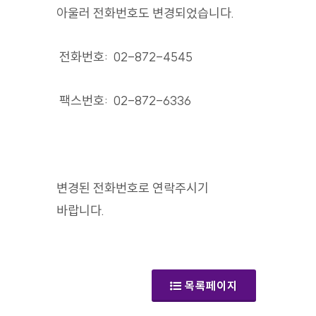
아울러 전화번호도 변경되었습니다.
전화번호: 02-872-4545
팩스번호: 02-872-6336
변경된 전화번호로 연락주시기
바랍니다.
(공지사항)
목록페이지