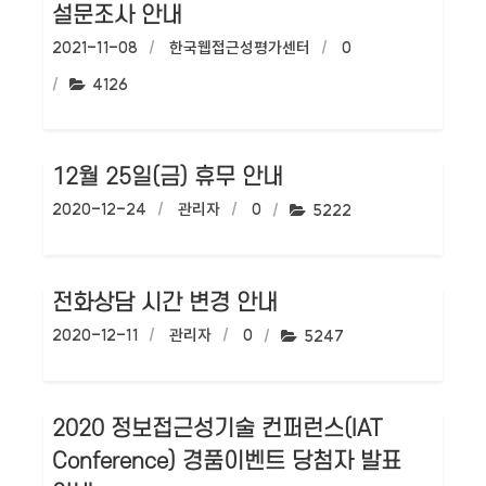
설문조사 안내
작성일:
2021-11-08
작성자:
한국웹접근성평가센터
댓글수:
0
조회수:
4126
12월 25일(금) 휴무 안내
작성일:
2020-12-24
작성자:
관리자
댓글수:
0
조회수:
5222
전화상담 시간 변경 안내
작성일:
2020-12-11
작성자:
관리자
댓글수:
0
조회수:
5247
2020 정보접근성기술 컨퍼런스(IAT
Conference) 경품이벤트 당첨자 발표