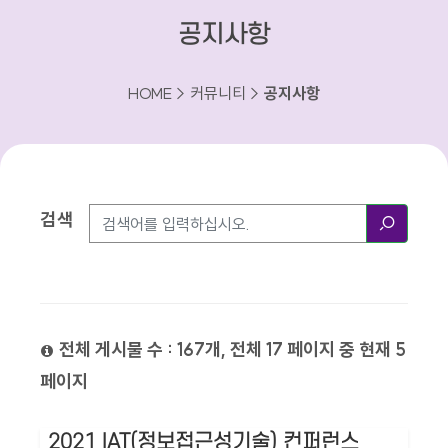
공지사항
HOME > 커뮤니티 >
공지사항
검색
검색방법
검색
전체 게시물 수 : 167개, 전체 17 페이지 중 현재 5
페이지
2021 IAT(정보접근성기술) 컨퍼런스