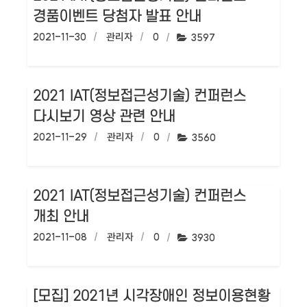
경품이벤트 당첨자 발표 안내
작성일:
2021-11-30
작성자:
관리자
댓글수:
0
조회수:
3597
2021 IAT(정보접근성기술) 컨퍼런스
다시보기 영상 관련 안내
작성일:
2021-11-29
작성자:
관리자
댓글수:
0
조회수:
3560
2021 IAT(정보접근성기술) 컨퍼런스
개최 안내
작성일:
2021-11-08
작성자:
관리자
댓글수:
0
조회수:
3930
[모집] 2021년 시각장애인 정보이용현황