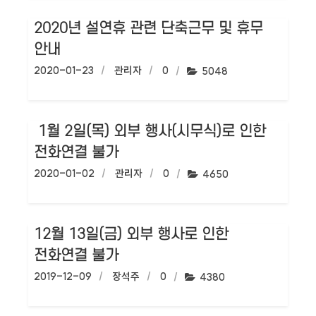
2020년 설연휴 관련 단축근무 및 휴무
안내
작성일:
2020-01-23
작성자:
관리자
댓글수:
0
조회수:
5048
1월 2일(목) 외부 행사(시무식)로 인한
전화연결 불가
작성일:
2020-01-02
작성자:
관리자
댓글수:
0
조회수:
4650
12월 13일(금) 외부 행사로 인한
전화연결 불가
작성일:
2019-12-09
작성자:
장석주
댓글수:
0
조회수:
4380