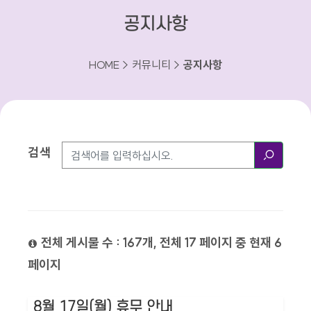
공지사항
HOME > 커뮤니티 >
공지사항
검색
검색방법
검색
전체 게시물 수 : 167개, 전체 17 페이지 중 현재 6
페이지
8월 17일(월) 휴무 안내