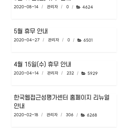
작성일:
2020-08-14
작성자:
관리자
댓글수:
0
조회수:
4624
5월 휴무 안내
작성일:
2020-04-27
작성자:
관리자
댓글수:
0
조회수:
6501
4월 15일(수) 휴무 안내
작성일:
2020-04-14
작성자:
관리자
댓글수:
232
조회수:
5929
한국웹접근성평가센터 홈페이지 리뉴얼
안내
작성일:
2020-02-18
작성자:
관리자
댓글수:
306
조회수:
6268