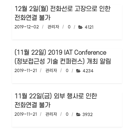
12월 2일(월) 전화선로 고장으로 인한
전화연결 불가
작성일:
2019-12-02
작성자:
관리자
댓글수:
0
조회수:
4121
(11월 22일) 2019 IAT Conference
(정보접근성 기술 컨퍼런스) 개최 알림
작성일:
2019-11-21
작성자:
관리자
댓글수:
0
조회수:
4234
11월 22일(금) 외부 행사로 인한
전화연결 불가
작성일:
2019-11-21
작성자:
관리자
댓글수:
0
조회수:
3932