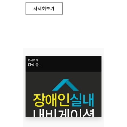
SOUNZSLEEP(ANDROID VER 1.0)
자세히보기