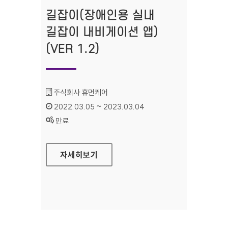
길잡이(장애인용 실내
길잡이 내비게이션 앱)
(VER 1.2)
기관명 :
주식회사 휴먼케어
인증기간 :
2022.03.05 ~ 2023.03.04
상태 :
만료
길잡이(장애인용 실내 길잡이 내비게이션 앱)(VER
자세히보기