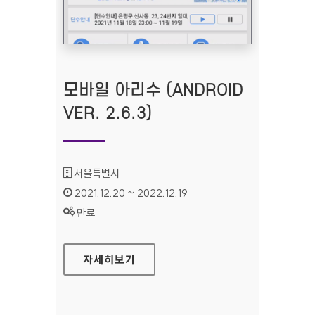
모바일 아리수 (ANDROID
VER. 2.6.3)
기관명 :
서울특별시
인증기간 :
2021.12.20 ~ 2022.12.19
상태 :
만료
모바일 아리수 (ANDROID VER. 2.6.3)
자세히보기