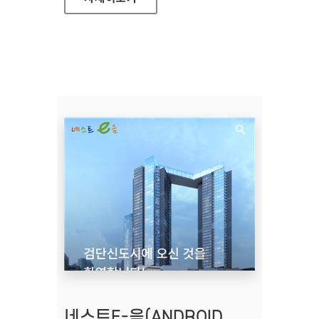
네스트E-음(ANDROID