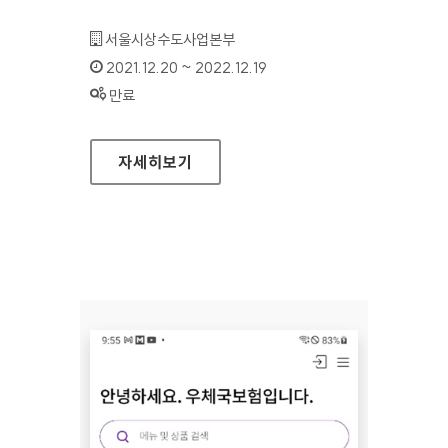
기관명 :
서울시상수도사업본부
인증기간 :
2021.12.20 ~ 2022.12.19
상태 :
만료
모바일 아리수 (IOS VER. 2.6.5)
자세히보기