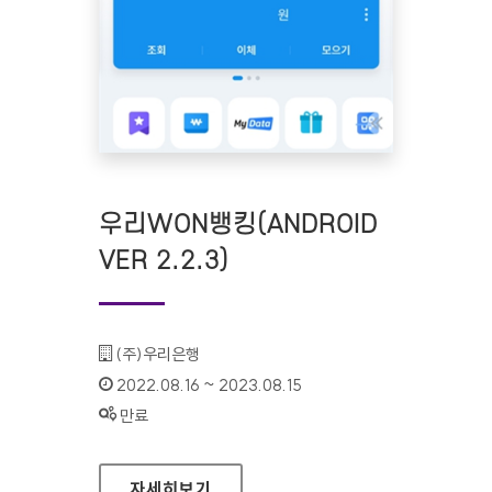
우리WON뱅킹(ANDROID
VER 2.2.3)
기관명 :
(주)우리은행
인증기간 :
2022.08.16 ~ 2023.08.15
상태 :
만료
우리WON뱅킹(ANDROID VER 2.2.3)
자세히보기