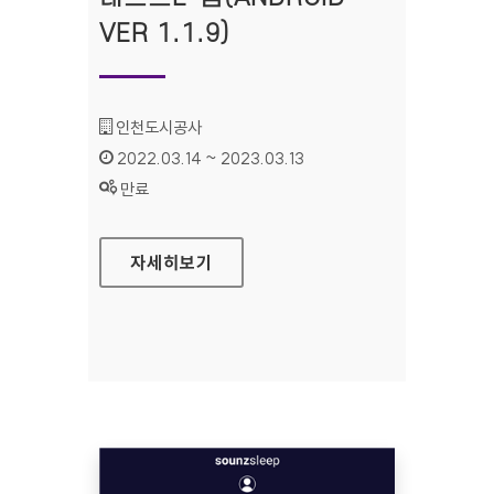
VER 1.1.9)
기관명 :
인천도시공사
인증기간 :
2022.03.14 ~ 2023.03.13
상태 :
만료
네스트E-음(ANDROID VER 1.1.9)
자세히보기