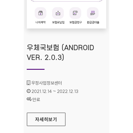
우체국보험 (ANDROID
VER. 2.0.3)
기관명 :
우정사업정보센터
인증기간 :
2021.12.14 ~ 2022.12.13
상태 :
만료
우체국보험 (ANDROID VER. 2.0.3)
자세히보기