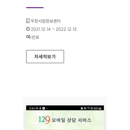
기관명 :
우정사업정보센터
인증기간 :
2021.12.14 ~ 2022.12.13
상태 :
만료
우체국보험(IOS VER. 2.0.3)
자세히보기