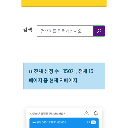
검색
검색옵션
검색
전체 신청 수 : 150개, 전체 15
페이지 중 현재 9 페이지