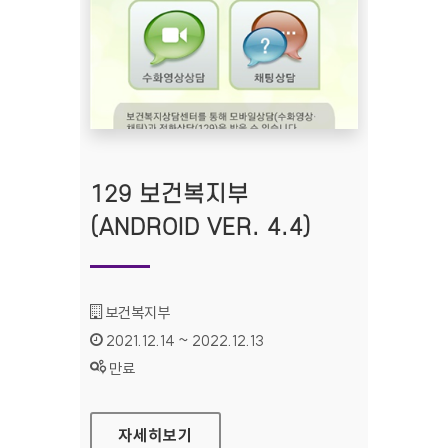
129 보건복지부
(ANDROID VER. 4.4)
기관명 :
보건복지부
인증기간 :
2021.12.14 ~ 2022.12.13
상태 :
만료
129 보건복지부 (ANDROID VER. 4.4)
자세히보기