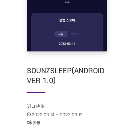
SOUNZSLEEP(ANDROID
VER 1.0)
기관명 :
그린베리
인증기간 :
2022.03.14 ~ 2023.03.13
상태 :
만료