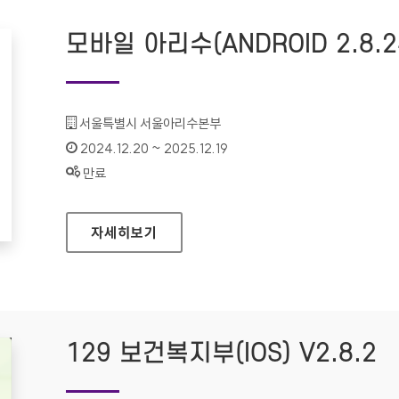
모바일 아리수(ANDROID 2.8.2
기관명 :
서울특별시 서울아리수본부
인증기간 :
2024.12.20 ~ 2025.12.19
상태 :
만료
모바일 아리수(ANDROID 2.8.24)
자세히보기
129 보건복지부(IOS) V2.8.2