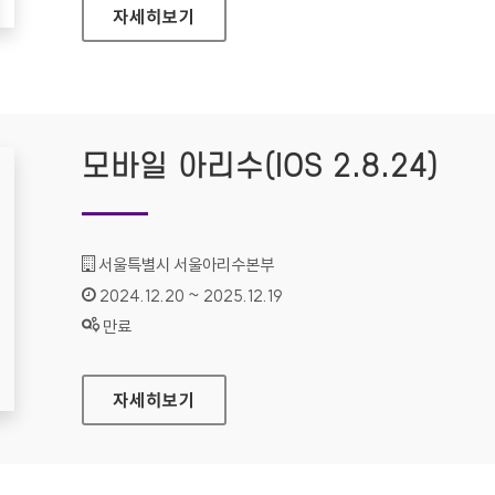
MG더뱅킹(ANDROID)
자세히보기
모바일 아리수(IOS 2.8.24)
기관명 :
서울특별시 서울아리수본부
인증기간 :
2024.12.20 ~ 2025.12.19
상태 :
만료
모바일 아리수(IOS 2.8.24)
자세히보기