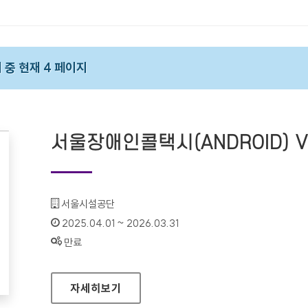
지 중 현재 4 페이지
서울장애인콜택시(ANDROID) VE
기관명 :
서울시설공단
인증기간 :
2025.04.01 ~ 2026.03.31
상태 :
만료
서울장애인콜택시(ANDROID) VER 2.2.0
자세히보기