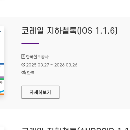
코레일 지하철톡(IOS 1.1.6)
기관명 :
한국철도공사
인증기간 :
2025.03.27 ~ 2026.03.26
상태 :
만료
코레일 지하철톡(IOS 1.1.6)
자세히보기