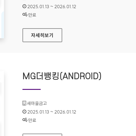
인증기간 :
2025.01.13 ~ 2026.01.12
상태 :
만료
MG더뱅킹(IOS)
자세히보기
MG더뱅킹(ANDROID)
기관명 :
새마을금고
인증기간 :
2025.01.13 ~ 2026.01.12
상태 :
만료