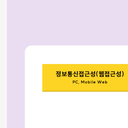
정보통신접근성(웹접근성)
PC, Mobile Web
선택됨
검색옵션