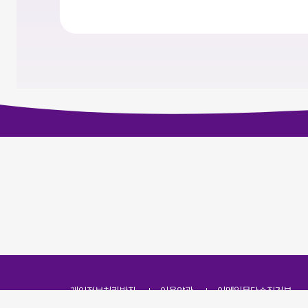
개인정보처리방침
이용약관
이메일무단수집거부