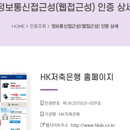
정보통신접근성(웹접근성) 인증 상
HOME > 인증조회 >
정보통신접근성(웹접근성) 인증 상세
HK저축은행 홈페이지
인증번호 :
제 W201503-009호
기관명 :
HK저축은행
웹사이트주소 :
http://www.hksb.co.kr