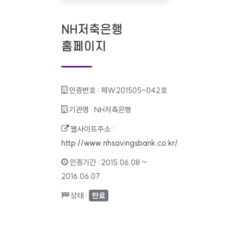
NH저축은행
홈페이지
인증번호 :
제W201505-042호
기관명 :
NH저축은행
웹사이트주소 :
http://www.nhsavingsbank.co.kr/
인증기간 :
2015.06.08 ~
2016.06.07
상태 :
만료