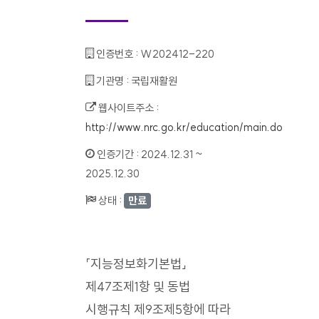
인증번호 :
W202412-220
기관명 :
국립재활원
웹사이트주소 :
http://www.nrc.go.kr/education/main.do
인증기간 :
2024.12.31 ~
2025.12.30
상태 :
만료
「지능정보화기본법」
제47조제1항 및 동법
시행규칙 제9조제5항에 따라