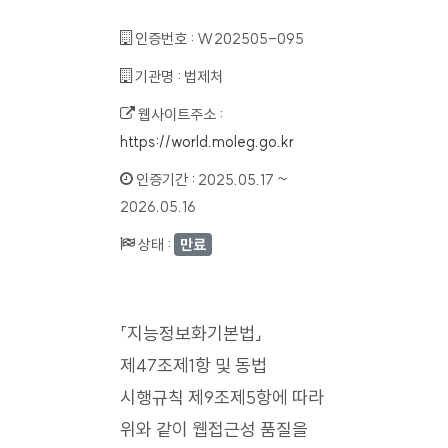
인증번호 :
W202505-095
기관명 :
법제처
웹사이트주소 :
https://world.moleg.go.kr
인증기간 :
2025.05.17 ~
2026.05.16
상태 :
만료
「지능정보화기본법」
제47조제1항 및 동법
시행규칙 제9조제5항에 따라
위와 같이 웹접근성 품질을