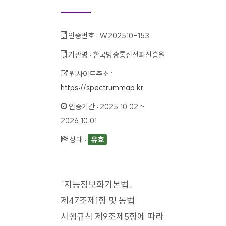
인증번호 :
W202510-153
기관명 :
한국방송통신전파진흥원
웹사이트주소 :
https://spectrummap.kr
인증기간 :
2025.10.02 ~
2026.10.01
상태 :
유효
「지능정보화기본법」
제47조제1항 및 동법
시행규칙 제9조제5항에 따라