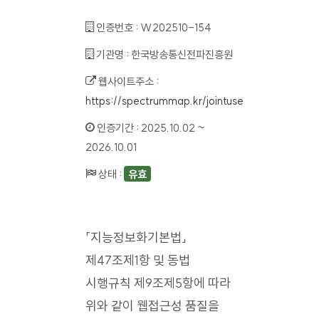
인증번호 :
W202510-154
기관명 :
한국방송통신전파진흥원
웹사이트주소 :
https://spectrummap.kr/jointuse
인증기간 :
2025.10.02 ~
2026.10.01
상태 :
유효
「지능정보화기본법」
제47조제1항 및 동법
시행규칙 제9조제5항에 따라
위와 같이 웹접근성 품질을