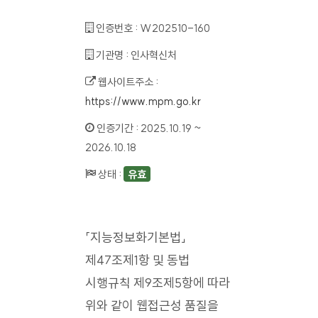
인증번호 :
W202510-160
기관명 :
인사혁신처
웹사이트주소 :
https://www.mpm.go.kr
인증기간 :
2025.10.19 ~
2026.10.18
상태 :
유효
「지능정보화기본법」
제47조제1항 및 동법
시행규칙 제9조제5항에 따라
위와 같이 웹접근성 품질을