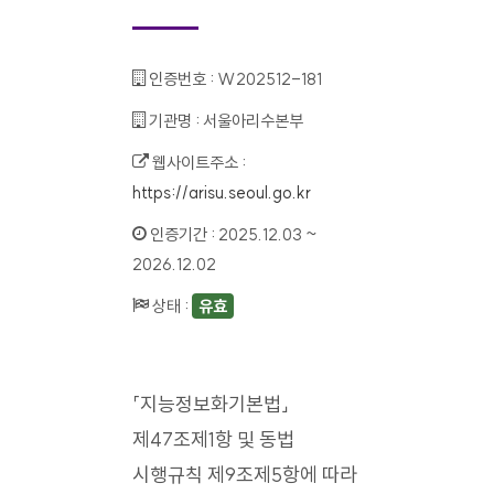
인증번호 :
W202512-181
기관명 :
서울아리수본부
웹사이트주소 :
https://arisu.seoul.go.kr
인증기간 :
2025.12.03 ~
2026.12.02
상태 :
유효
「지능정보화기본법」
제47조제1항 및 동법
시행규칙 제9조제5항에 따라