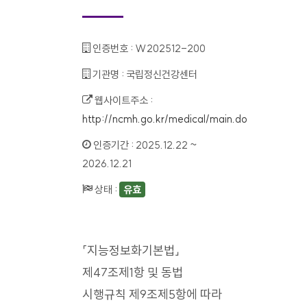
인증번호 :
W202512-200
기관명 :
국립정신건강센터
웹사이트주소 :
http://ncmh.go.kr/medical/main.do
인증기간 :
2025.12.22 ~
2026.12.21
상태 :
유효
「지능정보화기본법」
제47조제1항 및 동법
시행규칙 제9조제5항에 따라