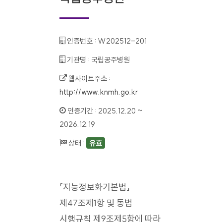
인증번호 :
W202512-201
기관명 :
국립공주병원
웹사이트주소 :
http://www.knmh.go.kr
인증기간 :
2025.12.20 ~
2026.12.19
상태 :
유효
「지능정보화기본법」
제47조제1항 및 동법
시행규칙 제9조제5항에 따라