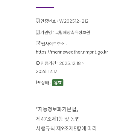
인증번호 :
W202512-212
기관명 :
국립해양측위정보원
웹사이트주소 :
https://marineweather.nmpnt.go.kr
인증기간 :
2025.12.18 ~
2026.12.17
상태 :
유효
「지능정보화기본법」
제47조제1항 및 동법
시행규칙 제9조제5항에 따라