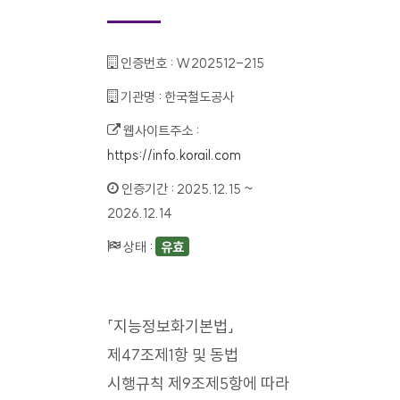
인증번호 :
W202512-215
기관명 :
한국철도공사
웹사이트주소 :
https://info.korail.com
인증기간 :
2025.12.15 ~
2026.12.14
상태 :
유효
「지능정보화기본법」
제47조제1항 및 동법
시행규칙 제9조제5항에 따라