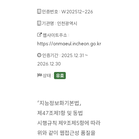
인증번호 :
W202512-226
기관명 :
인천광역시
웹사이트주소 :
https://onmaeul.incheon.go.kr
인증기간 :
2025.12.31 ~
2026.12.30
상태 :
유효
「지능정보화기본법」
제47조제1항 및 동법
시행규칙 제9조제5항에 따라
위와 같이 웹접근성 품질을