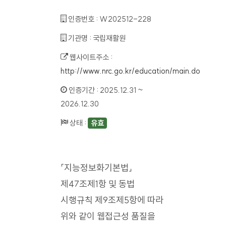
인증번호 :
W202512-228
기관명 :
국립재활원
웹사이트주소 :
http://www.nrc.go.kr/education/main.do
인증기간 :
2025.12.31 ~
2026.12.30
상태 :
유효
「지능정보화기본법」
제47조제1항 및 동법
시행규칙 제9조제5항에 따라
위와 같이 웹접근성 품질을