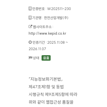
인증번호 :
W202511-230
기관명 :
한전산업개발(주)
웹사이트주소 :
http://www.kepid.co.kr
인증기간 :
2025.11.08 ~
2026.11.07
상태 :
유효
「지능정보화기본법」
제47조제1항 및 동법
시행규칙 제9조제5항에 따라
위와 같이 웹접근성 품질을