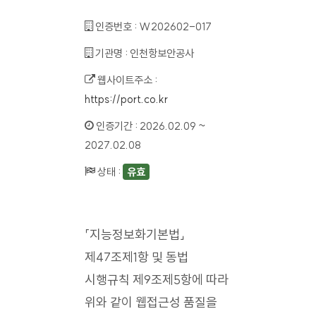
인증번호 :
W202602-017
기관명 :
인천항보안공사
웹사이트주소 :
https://port.co.kr
인증기간 :
2026.02.09 ~
2027.02.08
상태 :
유효
「지능정보화기본법」
제47조제1항 및 동법
시행규칙 제9조제5항에 따라
위와 같이 웹접근성 품질을