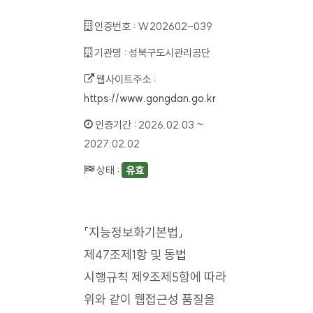
인증번호 :
W202602-039
기관명 :
성북구도시관리공단
웹사이트주소 :
https://www.gongdan.go.kr
인증기간 :
2026.02.03 ~
2027.02.02
상태 :
유효
「지능정보화기본법」
제47조제1항 및 동법
시행규칙 제9조제5항에 따라
위와 같이 웹접근성 품질을