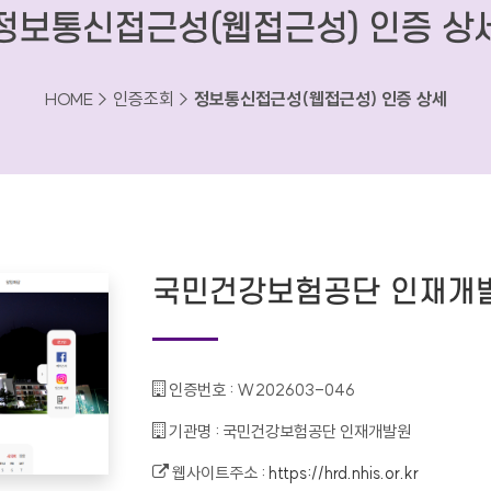
정보통신접근성(웹접근성) 인증 상
HOME > 인증조회 >
정보통신접근성(웹접근성) 인증 상세
국민건강보험공단 인재개
인증번호 :
W202603-046
기관명 :
국민건강보험공단 인재개발원
웹사이트주소 :
https://hrd.nhis.or.kr