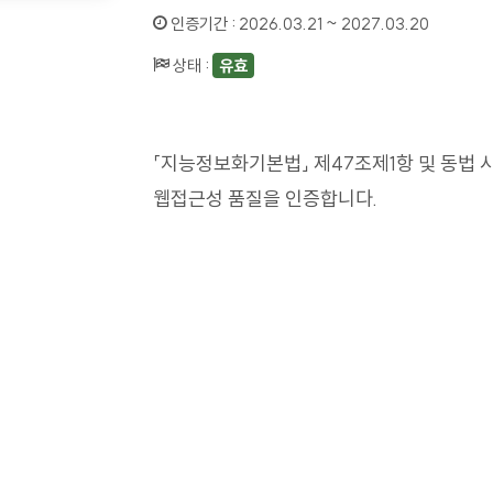
인증기간 :
2026.03.21 ~ 2027.03.20
상태 :
유효
「지능정보화기본법」 제47조제1항 및 동법 
웹접근성 품질을 인증합니다.