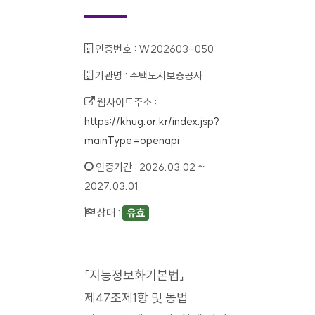
인증번호 :
W202603-050
기관명 :
주택도시보증공사
웹사이트주소 :
https://khug.or.kr/index.jsp?
mainType=openapi
인증기간 :
2026.03.02 ~
2027.03.01
상태 :
유효
「지능정보화기본법」
제47조제1항 및 동법