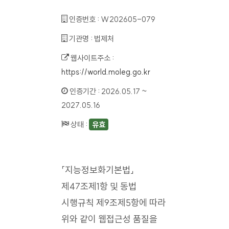
인증번호 :
W202605-079
기관명 :
법제처
웹사이트주소 :
https://world.moleg.go.kr
인증기간 :
2026.05.17 ~
2027.05.16
상태 :
유효
「지능정보화기본법」
제47조제1항 및 동법
시행규칙 제9조제5항에 따라
위와 같이 웹접근성 품질을