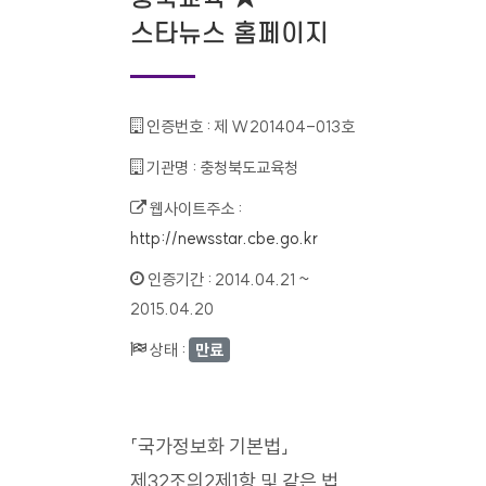
스타뉴스 홈페이지
인증번호 :
제 W201404-013호
기관명 :
충청북도교육청
웹사이트주소 :
http://newsstar.cbe.go.kr
인증기간 :
2014.04.21 ~
2015.04.20
상태 :
만료
「국가정보화 기본법」
제32조의2제1항 및 같은 법