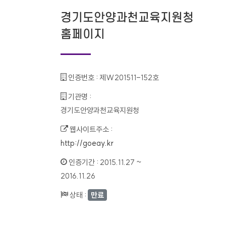
경기도안양과천교육지원청
홈페이지
인증번호 :
제W201511-152호
기관명 :
경기도안양과천교육지원청
웹사이트주소 :
http://goeay.kr
인증기간 :
2015.11.27 ~
2016.11.26
상태 :
만료