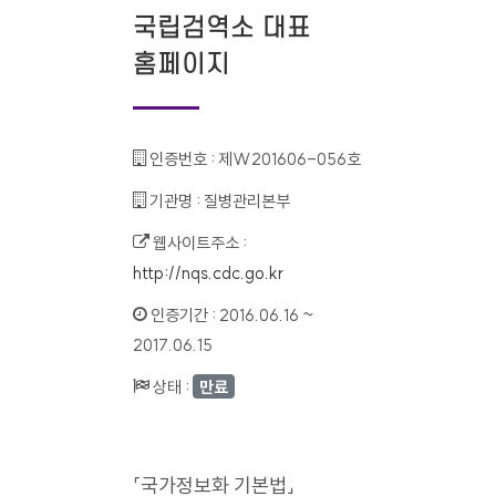
국립검역소 대표
홈페이지
인증번호 :
제W201606-056호
기관명 :
질병관리본부
웹사이트주소 :
http://nqs.cdc.go.kr
인증기간 :
2016.06.16 ~
2017.06.15
상태 :
만료
「국가정보화 기본법」