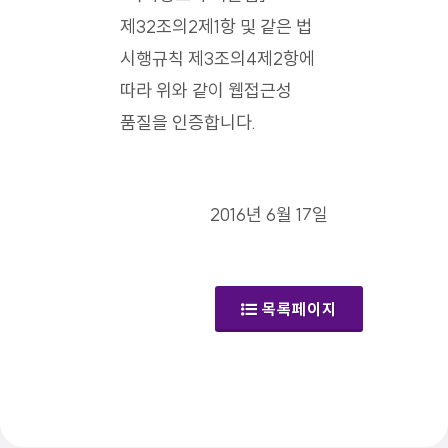
제32조의2제1항 및 같은 법
시행규칙 제3조의4제2항에
따라 위와 같이 웹접근성
품질을 인증합니다.
2016년 6월 17일
목록페이지