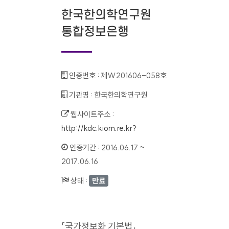
한국한의학연구원
통합정보은행
인증번호 :
제W201606-058호
기관명 :
한국한의학연구원
웹사이트주소 :
http://kdc.kiom.re.kr?
인증기간 :
2016.06.17 ~
2017.06.16
상태 :
만료
「국가정보화 기본법」