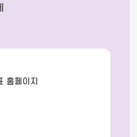
세
표 홈페이지