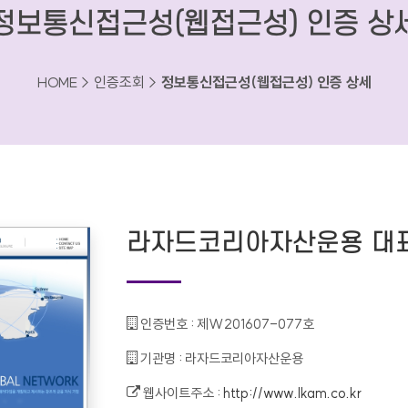
정보통신접근성(웹접근성) 인증 상
HOME > 인증조회 >
정보통신접근성(웹접근성) 인증 상세
라자드코리아자산운용 대
인증번호 :
제W201607-077호
기관명 :
라자드코리아자산운용
웹사이트주소 :
http://www.lkam.co.kr