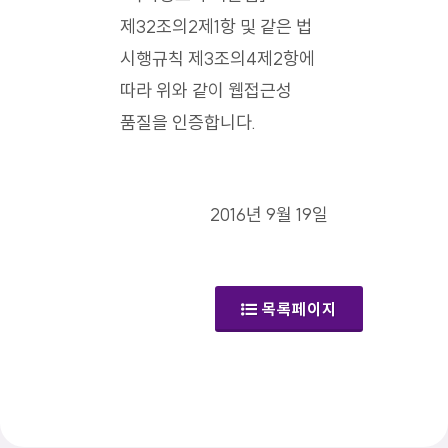
제32조의2제1항 및 같은 법
시행규칙 제3조의4제2항에
따라 위와 같이 웹접근성
품질을 인증합니다.
2016년 9월 19일
목록페이지