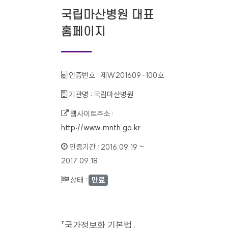
국립마산병원 대표
홈페이지
인증번호 :
제W201609-100호
기관명 :
국립마산병원
웹사이트주소 :
http://www.mnth.go.kr
인증기간 :
2016.09.19 ~
2017.09.18
상태 :
만료
「국가정보화 기본법」