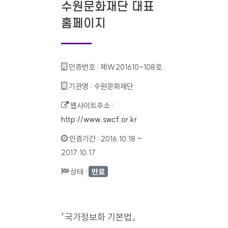
수원문화재단 대표
홈페이지
인증번호 :
제W201610-108호
기관명 :
수원문화재단
웹사이트주소 :
http://www.swcf.or.kr
인증기간 :
2016.10.18 ~
2017.10.17
상태 :
만료
「국가정보화 기본법」