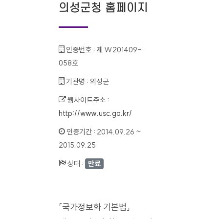
의성군청 홈페이지
인증번호 :
제 W201409-
058호
기관명 :
의성군
웹사이트주소 :
http://www.usc.go.kr/
인증기간 :
2014.09.26 ~
2015.09.25
상태 :
만료
「국가정보화 기본법」