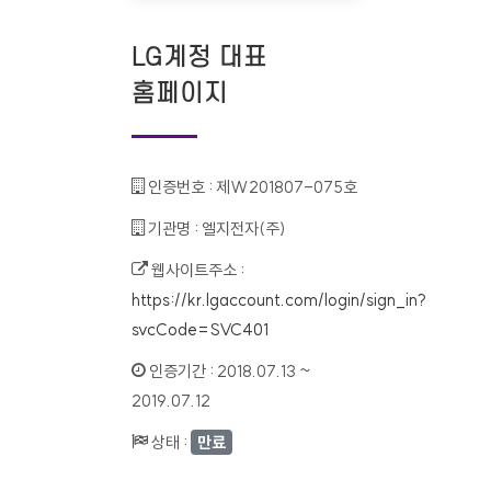
LG계정 대표
홈페이지
인증번호 :
제W201807-075호
기관명 :
엘지전자(주)
웹사이트주소 :
https://kr.lgaccount.com/login/sign_in?
svcCode=SVC401
인증기간 :
2018.07.13 ~
2019.07.12
상태 :
만료