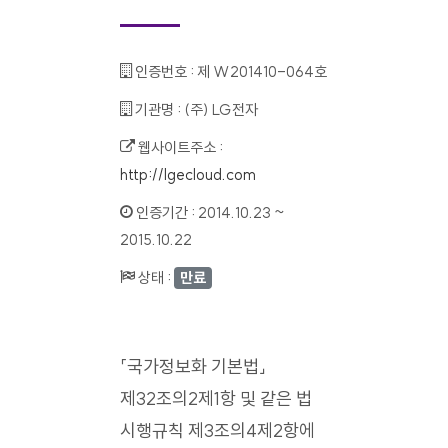
인증번호 :
제 W201410-064호
기관명 :
(주) LG전자
웹사이트주소 :
http://lgecloud.com
인증기간 :
2014.10.23 ~
2015.10.22
상태 :
만료
「국가정보화 기본법」
제32조의2제1항 및 같은 법
시행규칙 제3조의4제2항에