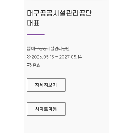
대구공공시설관리공단
대표
기관명 :
대구공공시설관리공단
인증기간 :
2026.05.15 ~ 2027.05.14
상태 :
유효
대구공공시설관리공단 대표
자세히보기
사이트
이동