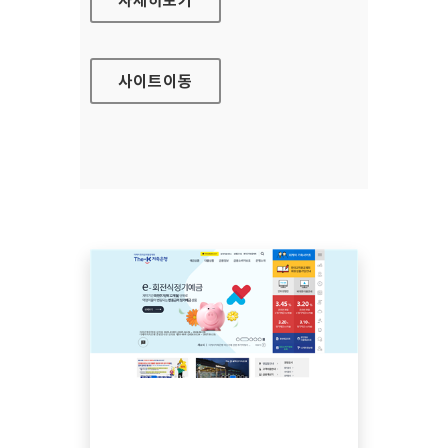
사이트
이동