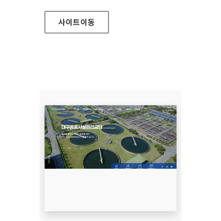
사이트
이동