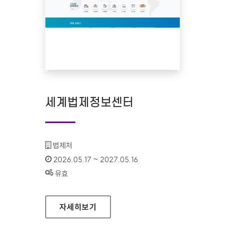
세계법제정보센터
기관명 :
법제처
인증기간 :
2026.05.17 ~ 2027.05.16
상태 :
유효
세계법제정보센터
자세히보기