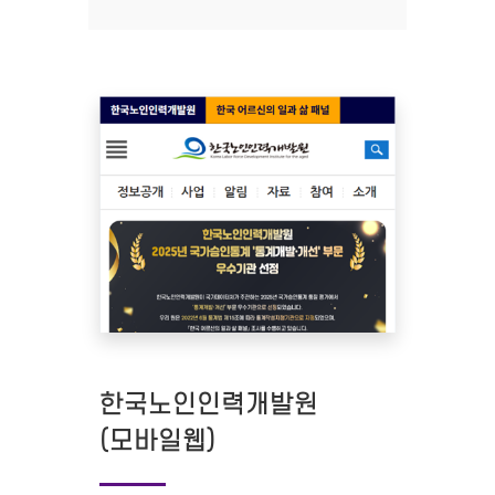
한국노인인력개발원
(모바일웹)