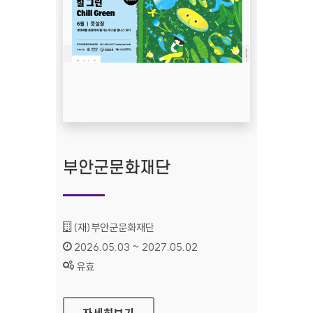
부안군문화재단
기관명 :
(재)부안군문화재단
인증기간 :
2026.05.03 ~ 2027.05.02
상태 :
유효
부안군문화재단
자세히보기