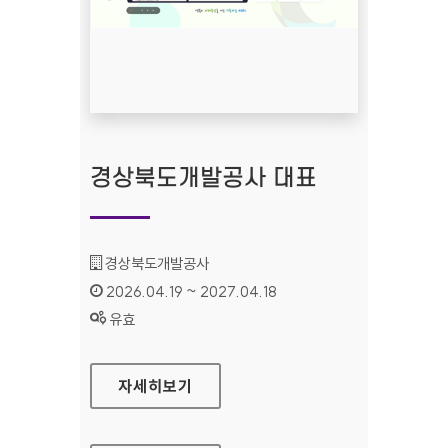
경상북도개발공사 대표
기관명 :
경상북도개발공사
인증기간 :
2026.04.19 ~ 2027.04.18
상태 :
유효
경상북도개발공사 대표
자세히보기