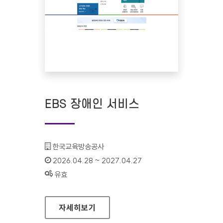
EBS 장애인 서비스
기관명 :
한국교육방송공사
인증기간 :
2026.04.28 ~ 2027.04.27
상태 :
유효
EBS 장애인 서비스
자세히보기