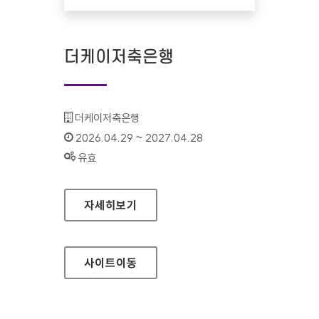
더케이저축은행
기관명 :
더케이저축은행
인증기간 :
2026.04.29 ~ 2027.04.28
상태 :
유효
더케이저축은행
자세히보기
사이트
이동