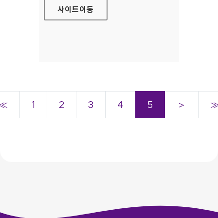
사이트
이동
≪
1
2
3
4
5
＞