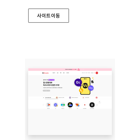
사이트
이동