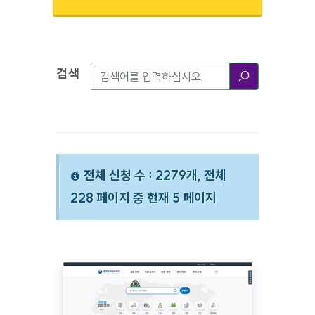
검색
검색옵션
검색
전체 신청 수 : 2279개, 전체
228 페이지 중 현재 5 페이지