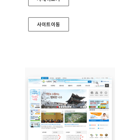
사이트
이동