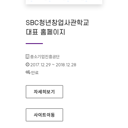
SBC청년창업사관학교​​​
대표 홈페이지
기관명 :
중소기업진흥공단 ​​​​​​
인증기간 :
2017.12.29 ~ 2018.12.28
상태 :
만료
SBC청년창업사관학교​​​ 대표 홈페이지
자세히보기
사이트
이동