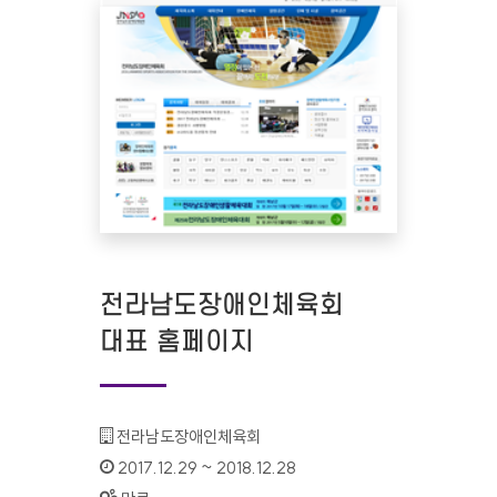
전라남도장애인체육회
대표 홈페이지
기관명 :
전라남도장애인체육회
인증기간 :
2017.12.29 ~ 2018.12.28