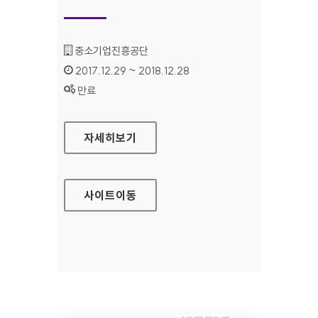
기관명 :
중소기업진흥공단 ​​​​​​
인증기간 :
2017.12.29 ~ 2018.12.28
상태 :
만료
SBC중소기업연수원​​​​ 대표 홈페이지
자세히보기
사이트
이동