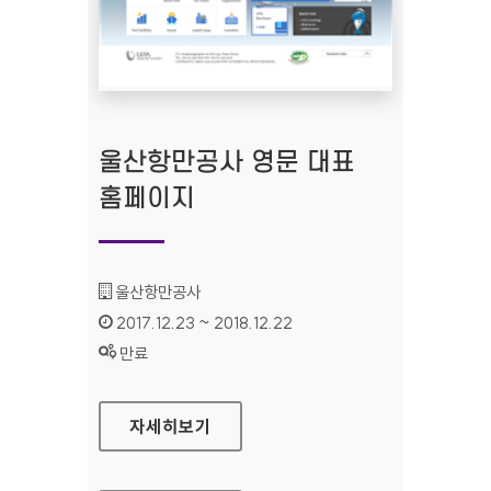
울산항만공사 영문​ 대표
홈페이지
기관명 :
울산항만공사​​​​​​​​​​​​​
인증기간 :
2017.12.23 ~ 2018.12.22
상태 :
만료
울산항만공사 영문​ 대표 홈페이지
자세히보기