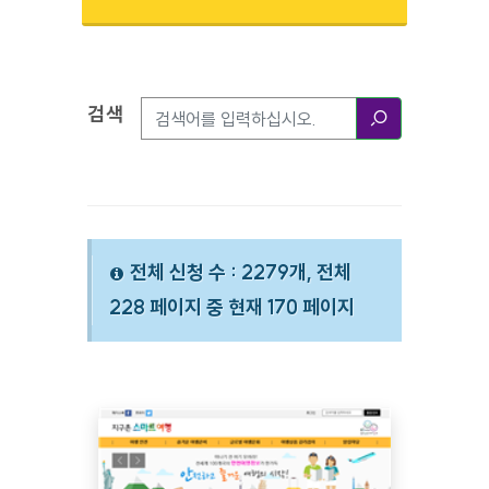
검색
검색옵션
검색
전체 신청 수 : 2279개, 전체
228 페이지 중 현재 170 페이지