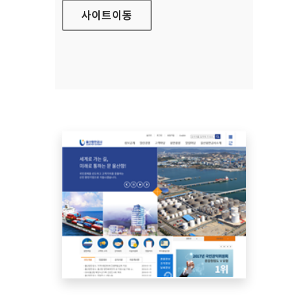
사이트
이동