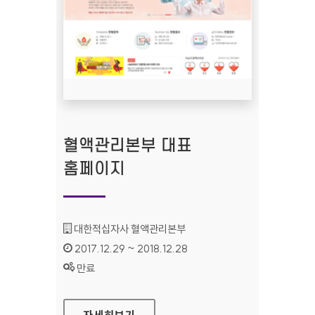
혈액관리본부​ ​​​​대표
홈페이지
기관명 :
대한적십자사 혈액관리본부​ ​​​​​​
인증기간 :
2017.12.29 ~ 2018.12.28
상태 :
만료
혈액관리본부​ ​​​​대표 홈페이지
자세히보기