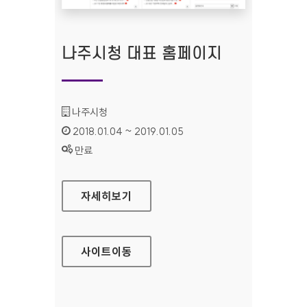
나주시청 대표 홈페이지
기관명 :
나주시청
인증기간 :
2018.01.04 ~ 2019.01.05
상태 :
만료
나주시청 대표 홈페이지
자세히보기
사이트
이동