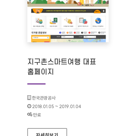
지구촌스마트여행 대표
홈페이지
기관명 :
한국관광공사
인증기간 :
2018.01.05 ~ 2019.01.04
상태 :
만료
지구촌스마트여행 대표 홈페이지
자세히보기