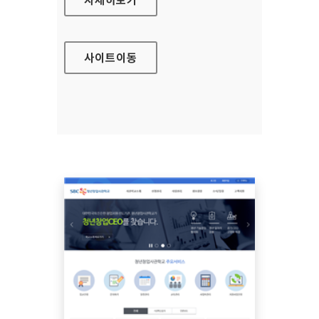
사이트
이동