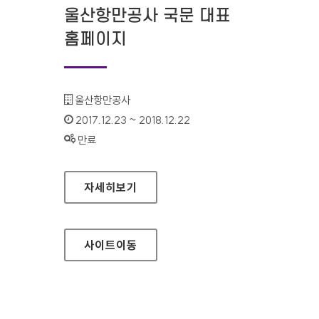
울산항만공사 국문​​​​​ 대표
홈페이지
기관명 :
울산항만공사​​​​​​​​​
인증기간 :
2017.12.23 ~ 2018.12.22
상태 :
만료
울산항만공사 국문​​​​​ 대표 홈페이지
자세히보기
사이트
이동