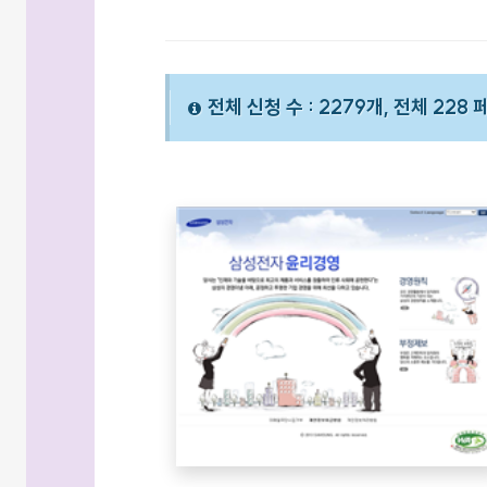
전체 신청 수 : 2279개, 전체 228