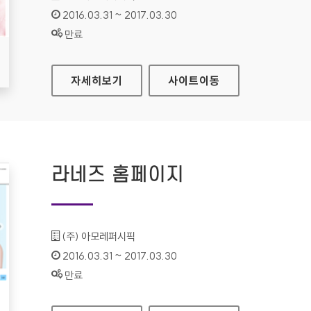
인증기간 :
2016.03.31 ~ 2017.03.30
상태 :
만료
리리코스 마린에너지 홈페이지
자세히보기
사이트
이동
라네즈 홈페이지
기관명 :
(주) 아모레퍼시픽
인증기간 :
2016.03.31 ~ 2017.03.30
상태 :
만료