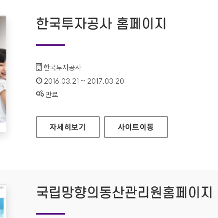
한국투자공사 홈페이지
기관명 :
한국투자공사
인증기간 :
2016.03.21 ~ 2017.03.20
상태 :
만료
한국투자공사 홈페이지
자세히보기
사이트
이동
국립망향의동산관리원홈페이지