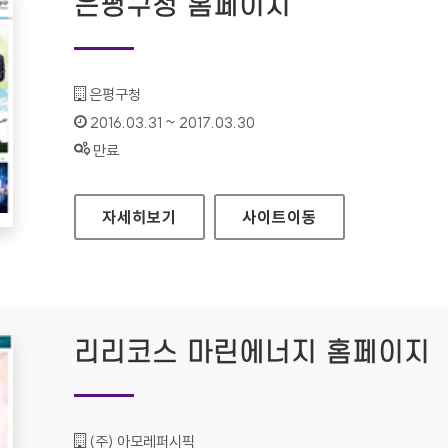
은평구청 홈페이지
기관명 :
은평구청
인증기간 :
2016.03.31 ~ 2017.03.30
상태 :
만료
은평구청 홈페이지
자세히보기
사이트
이동
리리코스 마린에너지 홈페이지
기관명 :
(주) 아모레퍼시픽