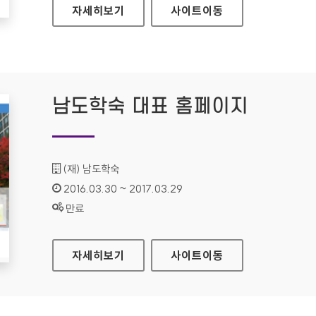
라네즈 홈페이지
자세히보기
사이트
이동
남도학숙 대표 홈페이지
기관명 :
(재) 남도학숙
인증기간 :
2016.03.30 ~ 2017.03.29
상태 :
만료
남도학숙 대표 홈페이지
자세히보기
사이트
이동