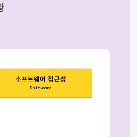
황
소프트웨어 접근성
Software