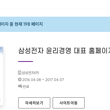
 페이지 중 현재 198 페이지
삼성전자 윤리경영 대표 홈페이
기관명 :
삼성전자㈜
인증기간 :
2016.04.08 ~ 2017.04.07
상태 :
만료
삼성전자 윤리경영 대표 홈페이지
자세히보기
사이트
이동