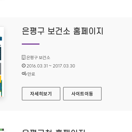
은평구 보건소 홈페이지
기관명 :
은평구 보건소
인증기간 :
2016.03.31 ~ 2017.03.30
상태 :
만료
은평구 보건소 홈페이지
자세히보기
사이트
이동