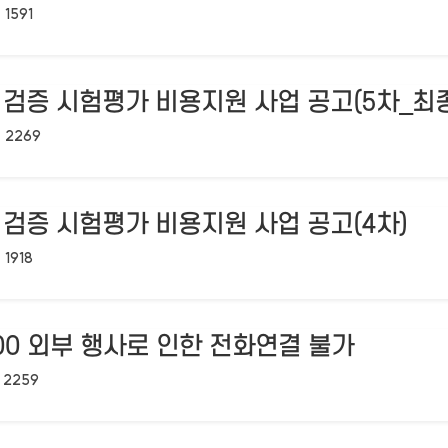
조회수:
1591
검증 시험평가 비용지원 사업 공고(5차_최종
조회수:
2269
검증 시험평가 비용지원 사업 공고(4차)
조회수:
1918
18:00 외부 행사로 인한 전화연결 불가
조회수:
2259