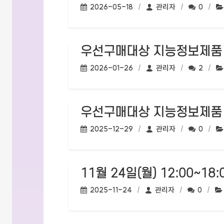
작성일:
작성자:
댓글수:
2026-05-18
관리자
0
우선구매대상 지능정보제품 
작성일:
작성자:
댓글수:
2026-01-26
관리자
2
우선구매대상 지능정보제품 
작성일:
작성자:
댓글수:
2025-12-29
관리자
0
11월 24일(월) 12:00~
작성일:
작성자:
댓글수:
2025-11-24
관리자
0