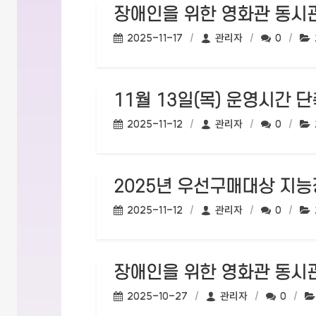
장애인을 위한 영화관 동시관
작성일:
작성자:
댓글수:
2025-11-17
관리자
0
11월 13일(목) 운영시간 단축 
작성일:
작성자:
댓글수:
2025-11-12
관리자
0
2025년 우선구매대상 지능
작성일:
작성자:
댓글수:
2025-11-12
관리자
0
장애인을 위한 영화관 동시
작성일:
작성자:
댓글수:
2025-10-27
관리자
0