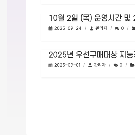
10월 2일 (목) 운영시간 및
작성일:
작성자:
댓글수:
2025-09-24
관리자
0
2025년 우선구매대상 지능
작성일:
작성자:
댓글수:
2025-09-01
관리자
0