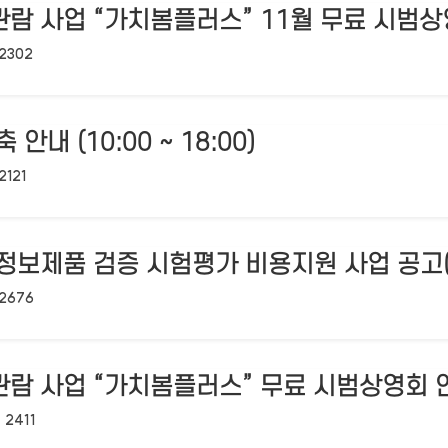
람 사업 “가치봄플러스” 11월 무료 시범상
조회수:
2302
안내 (10:00 ~ 18:00)
조회수:
2121
정보제품 검증 시험평가 비용지원 사업 공고(
조회수:
2676
관람 사업 “가치봄플러스” 무료 시범상영회 
조회수:
2411