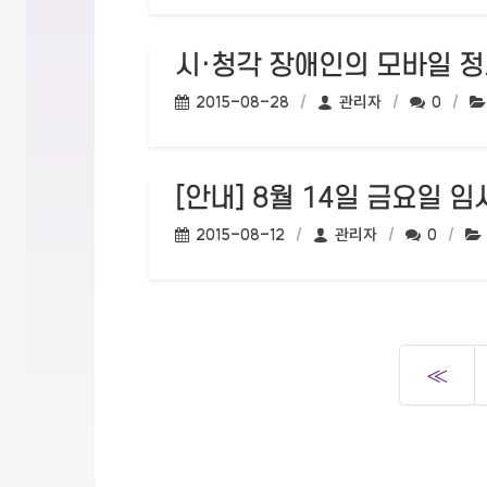
시·청각 장애인의 모바일 
작성일:
작성자:
댓글수:
2015-08-28
관리자
0
[안내] 8월 14일 금요일 
작성일:
작성자:
댓글수:
2015-08-12
관리자
0
≪