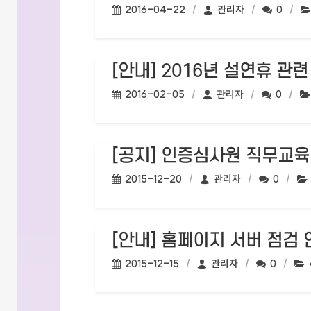
작성일:
작성자:
댓글수:
2016-04-22
관리자
0
[안내] 2016년 설연휴 관
작성일:
작성자:
댓글수:
2016-02-05
관리자
0
[공지] 인증심사원 직무교
작성일:
작성자:
댓글수:
2015-12-20
관리자
0
[안내] 홈페이지 서버 점검 
작성일:
작성자:
댓글수:
2015-12-15
관리자
0