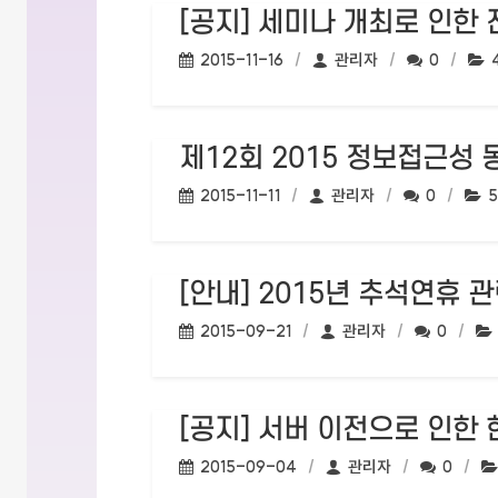
[공지] 세미나 개최로 인한
작성일:
작성자:
댓글수:
2015-11-16
관리자
0
제12회 2015 정보접근성 
작성일:
작성자:
댓글수:
조
2015-11-11
관리자
0
5
[안내] 2015년 추석연휴 
작성일:
작성자:
댓글수:
2015-09-21
관리자
0
[공지] 서버 이전으로 인한
작성일:
작성자:
댓글수:
2015-09-04
관리자
0