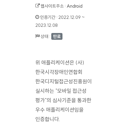
웹사이트주소 :
Android
인증기간 :
2022.12.09 ~
2023.12.08
상태 :
만료
위 애플리케이션은 (사)
한국시각장애인연합회
한국디지털접근성진흥원이
실시하는 "모바일 접근성
평가"의 심사기준을 통과한
우수 애플리케이션임을
인증합니다.