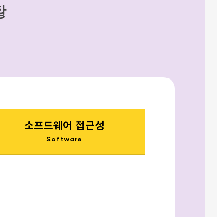
황
소프트웨어 접근성
Software