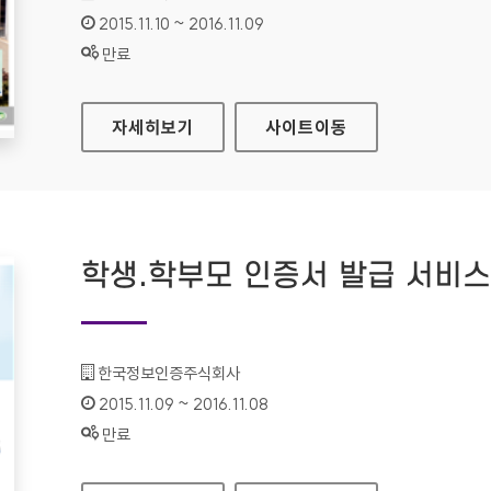
인증기간 :
2015.11.10 ~ 2016.11.09
상태 :
만료
대한민국법원 홈페이지
자세히보기
사이트
이동
학생.학부모 인증서 발급 서비
기관명 :
한국정보인증주식회사
인증기간 :
2015.11.09 ~ 2016.11.08
상태 :
만료