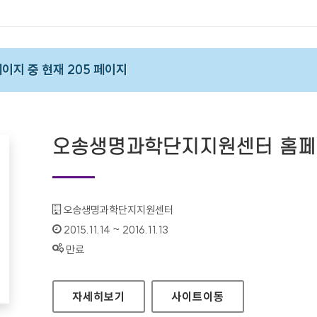
 페이지 중 현재 205 페이지
오송생명과학단지지원센터 홈
기관명 :
오송생명과학단지지원센터
인증기간 :
2015.11.14 ~ 2016.11.13
상태 :
만료
오송생명과학단지지원센터 홈페이지
자세히보기
사이트
이동