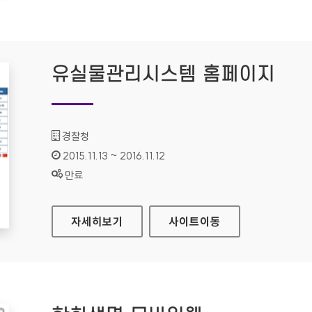
유실물관리시스템 홈페이지
기관명 :
경찰청
인증기간 :
2015.11.13 ~ 2016.11.12
상태 :
만료
유실물관리시스템 홈페이지
자세히보기
사이트
이동