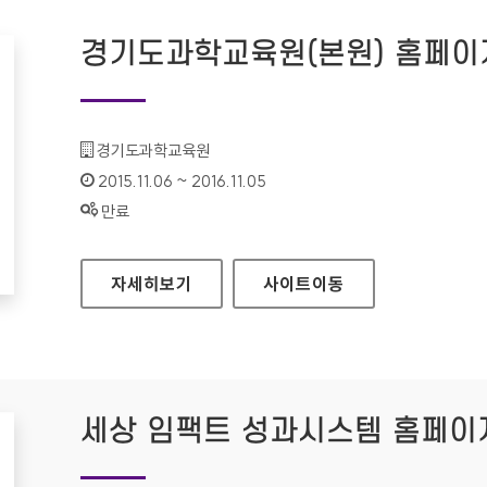
경기도과학교육원(본원) 홈페이
기관명 :
경기도과학교육원
인증기간 :
2015.11.06 ~ 2016.11.05
상태 :
만료
경기도과학교육원(본원) 홈페이지
자세히보기
사이트
이동
세상 임팩트 성과시스템 홈페이