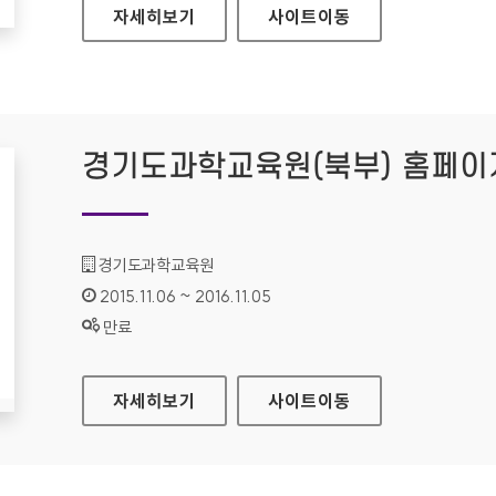
학생.학부모 인증서 발급 서비스 홈페이지
자세히보기
사이트
이동
경기도과학교육원(북부) 홈페이
기관명 :
경기도과학교육원
인증기간 :
2015.11.06 ~ 2016.11.05
상태 :
만료
경기도과학교육원(북부) 홈페이지
자세히보기
사이트
이동