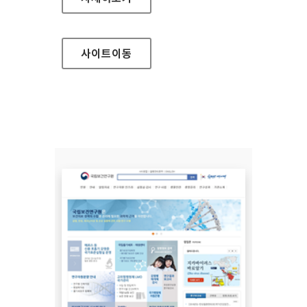
사이트
이동