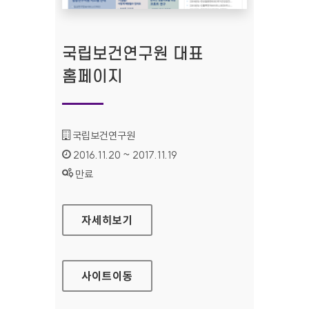
국립보건연구원 대표
홈페이지
기관명 :
국립보건연구원
인증기간 :
2016.11.20 ~ 2017.11.19
상태 :
만료
국립보건연구원 대표 홈페이지
자세히보기
사이트
이동