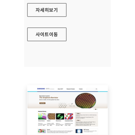
이노비즈 홈페이지
자세히보기
사이트
이동