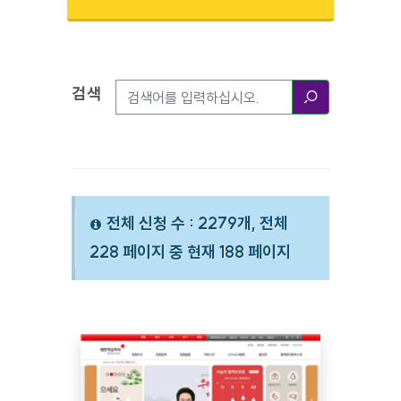
검색
검색옵션
검색
전체 신청 수 : 2279개, 전체
228 페이지 중 현재 188 페이지