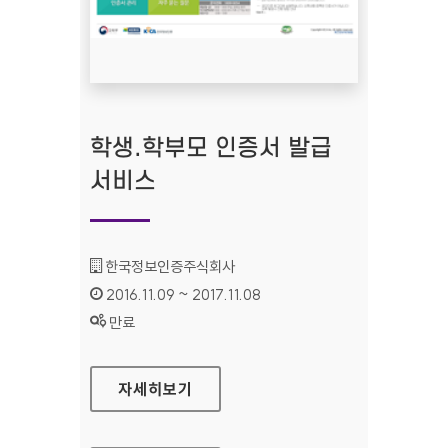
학생.학부모 인증서 발급
서비스
기관명 :
한국정보인증주식회사
인증기간 :
2016.11.09 ~ 2017.11.08
상태 :
만료
학생.학부모 인증서 발급 서비스
자세히보기