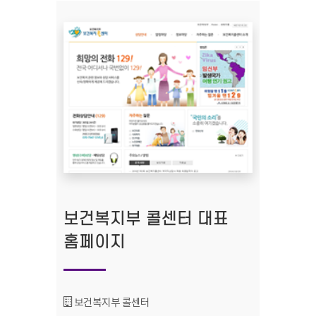
보건복지부 콜센터 대표
홈페이지
기관명 :
보건복지부 콜센터