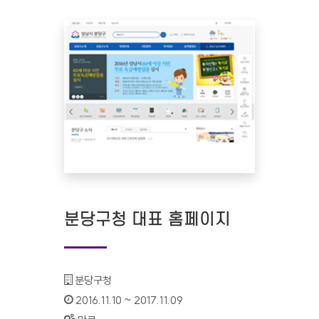
분당구청 대표 홈페이지
기관명 :
분당구청
인증기간 :
2016.11.10 ~ 2017.11.09