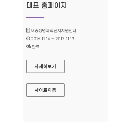
대표 홈페이지
기관명 :
오송생명과학단지지원센터
인증기간 :
2016.11.14 ~ 2017.11.13
상태 :
만료
오송생명과학단지지원센터 대표 홈페이지
자세히보기
사이트
이동