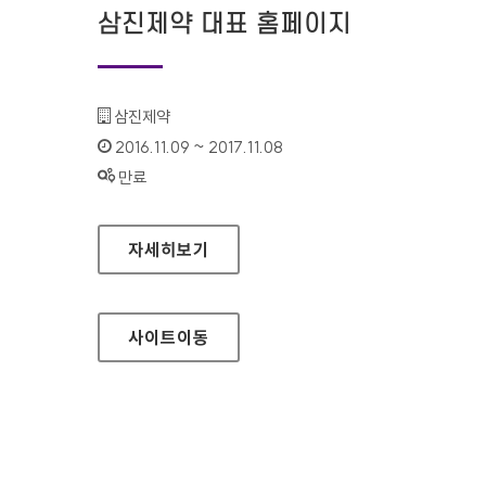
삼진제약 대표 홈페이지
기관명 :
삼진제약
인증기간 :
2016.11.09 ~ 2017.11.08
상태 :
만료
삼진제약 대표 홈페이지
자세히보기
사이트
이동