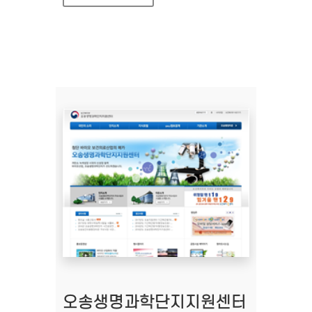
오송생명과학단지지원센터