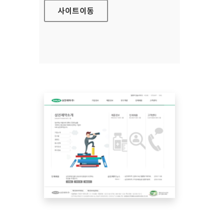
사이트
이동