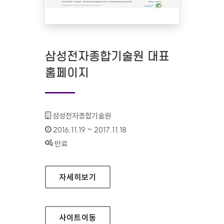
삼성전자종합기술원 대표
홈페이지
기관명 :
삼성전자종합기술원
인증기간 :
2016.11.19 ~ 2017.11.18
상태 :
만료
삼성전자종합기술원 대표 홈페이지
자세히보기
사이트
이동