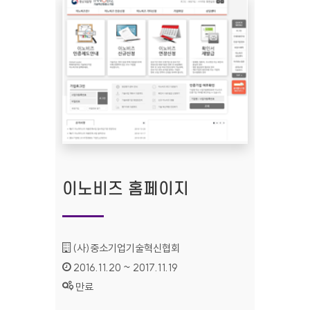
이노비즈 홈페이지
기관명 :
(사)중소기업기술혁신협회
인증기간 :
2016.11.20 ~ 2017.11.19
상태 :
만료