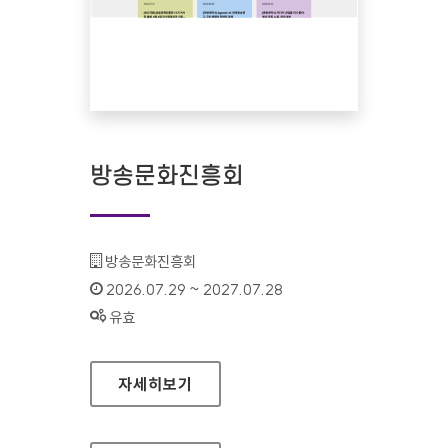
방송문화진흥회
기관명 :
방송문화진흥회
인증기간 :
2026.07.29 ~ 2027.07.28
상태 :
유효
방송문화진흥회
자세히보기