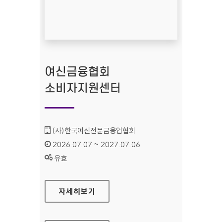
여신금융협회
소비자지원센터
기관명 :
(사)한국여신전문금융업협회
인증기간 :
2026.07.07 ~ 2027.07.06
상태 :
유효
여신금융협회 소비자지원센터
자세히보기