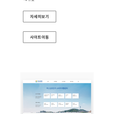
장흥군청
자세히보기
사이트
이동