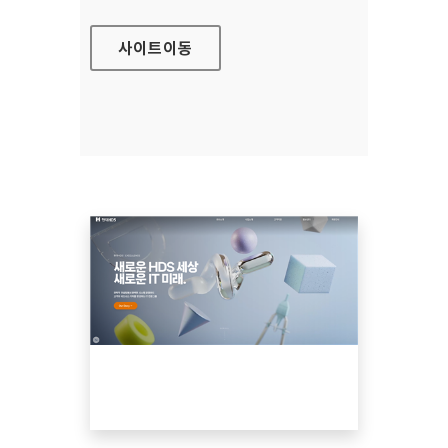
사이트
이동