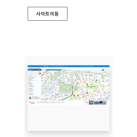
사이트
이동