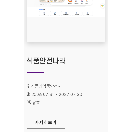
식품안전나라
기관명 :
식품의약품안전처
인증기간 :
2026.07.31 ~ 2027.07.30
상태 :
유효
식품안전나라
자세히보기