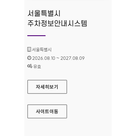
서울특별시
주차정보안내시스템
기관명 :
서울특별시
인증기간 :
2026.08.10 ~ 2027.08.09
상태 :
유효
서울특별시 주차정보안내시스템
자세히보기
사이트
이동