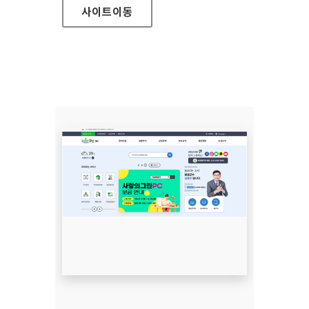
사이트
이동