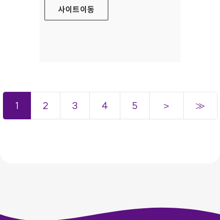
사이트
이동
1
2
3
4
5
＞
≫