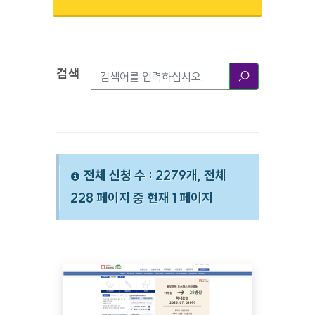
검색
검색옵션
검색
전체 신청 수 : 2279개, 전체
228 페이지 중 현재 1 페이지