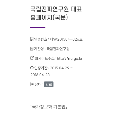
국립전파연구원 대표
홈페이지(국문)
인증번호 :
제W201504-026호
기관명 :
국립전파연구원
웹사이트주소 :
http://rra.go.kr
인증기간 :
2015.04.29 ~
2016.04.28
상태 :
만료
「국가정보화 기본법」