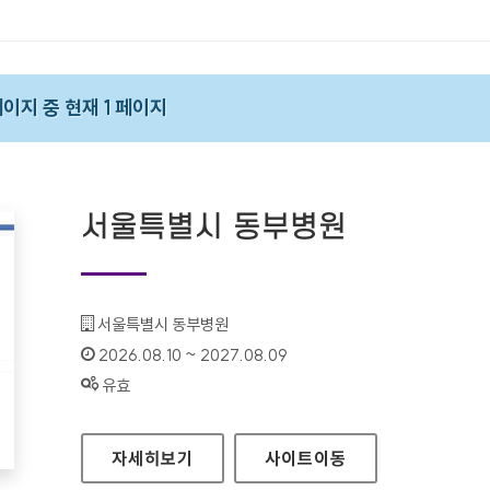
 페이지 중 현재 1 페이지
서울특별시 동부병원
기관명 :
서울특별시 동부병원
인증기간 :
2026.08.10 ~ 2027.08.09
상태 :
유효
서울특별시 동부병원
자세히보기
사이트
이동