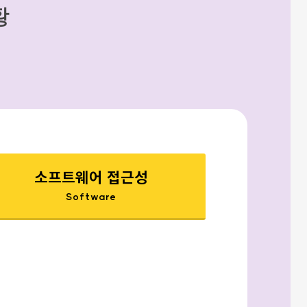
황
소프트웨어 접근성
Software