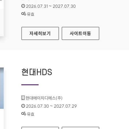
인증기간 :
2026.07.31 ~ 2027.07.30
상태 :
유효
식품안전나라
자세히보기
사이트
이동
현대HDS
기관명 :
현대에이치디에스(주)
인증기간 :
2026.07.30 ~ 2027.07.29
상태 :
유효