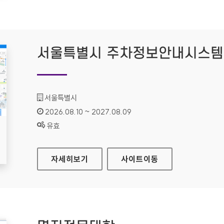
서울특별시 주차정보안내시스템
기관명 :
서울특별시
인증기간 :
2026.08.10 ~ 2027.08.09
상태 :
유효
서울특별시 주차정보안내시스템
자세히보기
사이트
이동