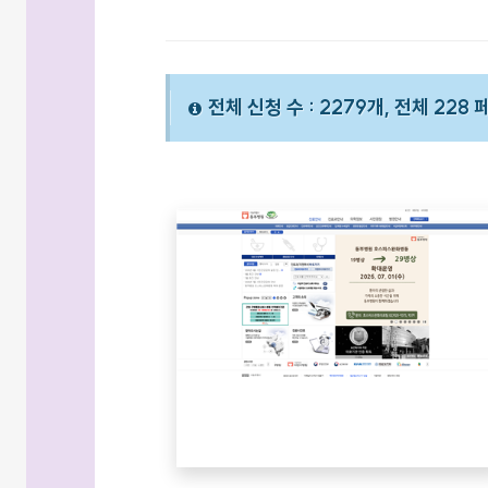
전체 신청 수 : 2279개, 전체 228