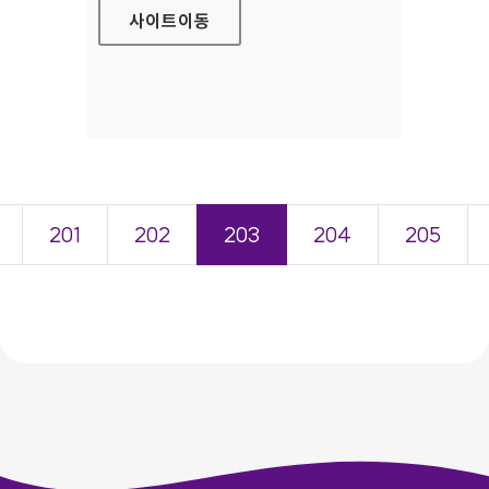
사이트
이동
201
202
203
204
205