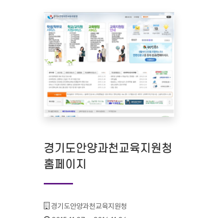
경기도안양과천교육지원청
홈페이지
기관명 :
경기도안양과천교육지원청