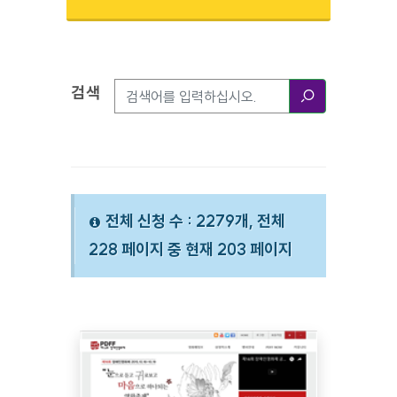
검색
검색옵션
검색
전체 신청 수 : 2279개, 전체
228 페이지 중 현재 203 페이지