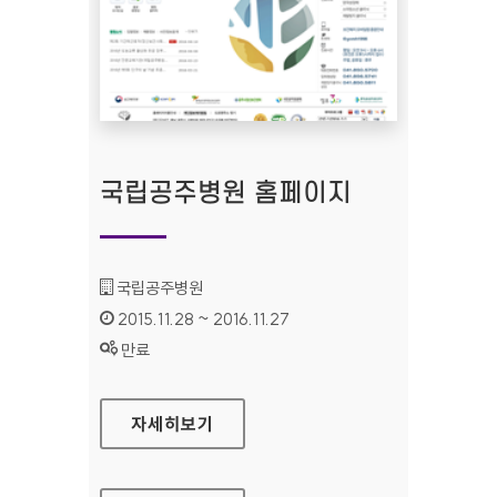
국립공주병원 홈페이지
기관명 :
국립공주병원
인증기간 :
2015.11.28 ~ 2016.11.27
상태 :
만료
국립공주병원 홈페이지
자세히보기