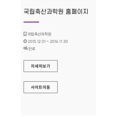
국립축산과학원 홈페이지
기관명 :
국립축산과학원
인증기간 :
2015.12.01 ~ 2016.11.30
상태 :
만료
국립축산과학원 홈페이지
자세히보기
사이트
이동