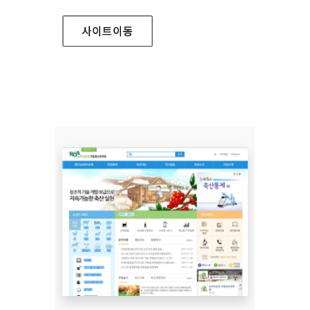
사이트
이동