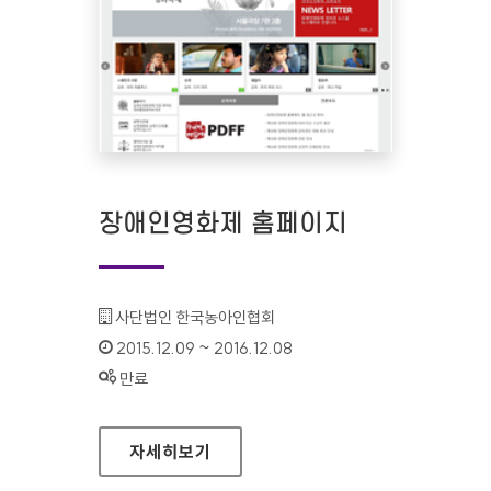
장애인영화제 홈페이지
기관명 :
사단법인 한국농아인협회
인증기간 :
2015.12.09 ~ 2016.12.08
상태 :
만료
장애인영화제 홈페이지
자세히보기