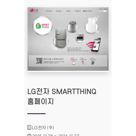
LG전자 SMARTTHINQ
홈페이지
기관명 :
LG전자 (주)
인증기간 :