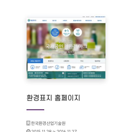
환경표지 홈페이지
기관명 :
한국환경산업기술원
인증기간 :
2015.11.28 ~ 2016.11.27