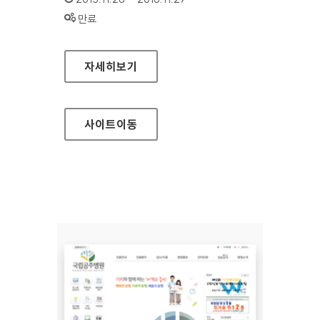
상태 :
만료
환경표지 홈페이지
자세히보기
사이트
이동