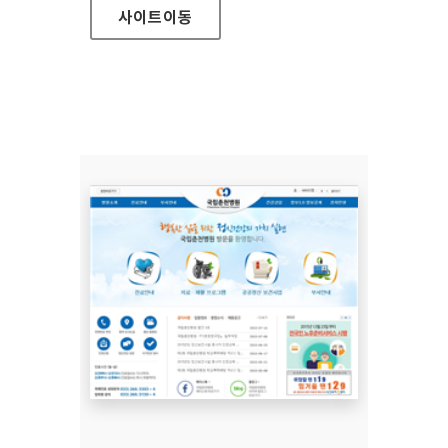
사이트
이동