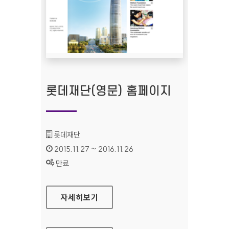
롯데재단(영문) 홈페이지
기관명 :
롯데재단
인증기간 :
2015.11.27 ~ 2016.11.26
상태 :
만료
롯데재단(영문) 홈페이지
자세히보기