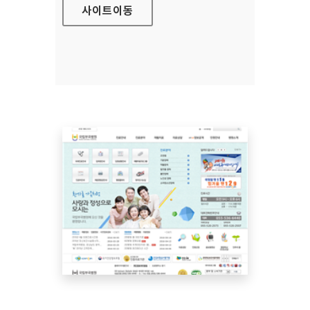
사이트
이동