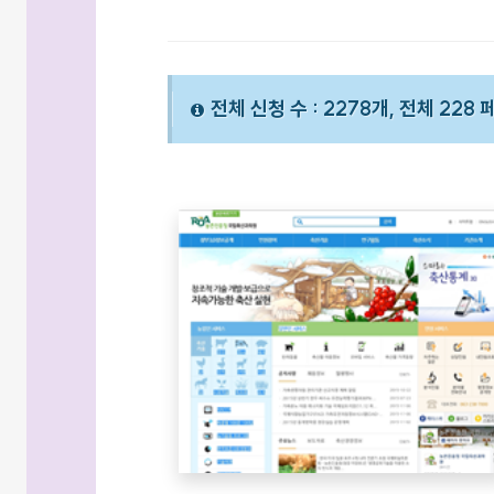
전체 신청 수 : 2278개, 전체 228