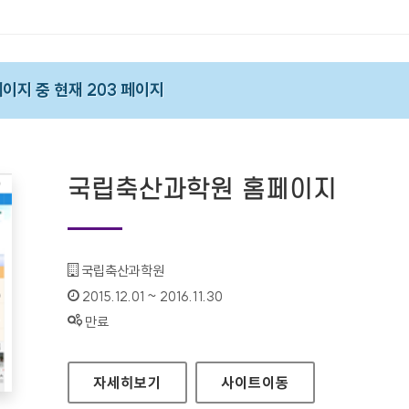
 페이지 중 현재 203 페이지
국립축산과학원 홈페이지
기관명 :
국립축산과학원
인증기간 :
2015.12.01 ~ 2016.11.30
상태 :
만료
국립축산과학원 홈페이지
자세히보기
사이트
이동