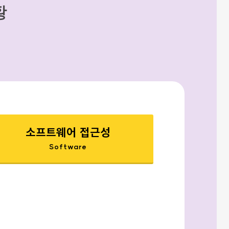
황
소프트웨어 접근성
Software