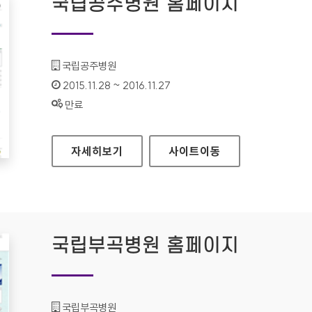
국립공주병원 홈페이지
기관명 :
국립공주병원
인증기간 :
2015.11.28 ~ 2016.11.27
상태 :
만료
국립공주병원 홈페이지
자세히보기
사이트
이동
국립부곡병원 홈페이지
기관명 :
국립부곡병원