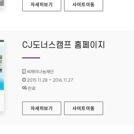
LG전자 SMARTTHINQ 홈페이지
자세히보기
사이트
이동
CJ도너스캠프 홈페이지
기관명 :
씨제이나눔재단
인증기간 :
2015.11.28 ~ 2016.11.27
상태 :
만료
CJ도너스캠프 홈페이지
자세히보기
사이트
이동