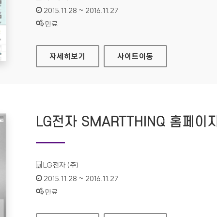
인증기간 :
2015.11.28 ~ 2016.11.27
상태 :
만료
국립부곡병원 홈페이지
자세히보기
사이트
이동
LG전자 SMARTTHINQ 홈페이
기관명 :
LG전자 (주)
인증기간 :
2015.11.28 ~ 2016.11.27
상태 :
만료