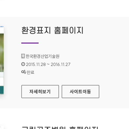
환경표지 홈페이지
기관명 :
한국환경산업기술원
인증기간 :
2015.11.28 ~ 2016.11.27
상태 :
만료
환경표지 홈페이지
자세히보기
사이트
이동