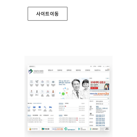
사이트
이동