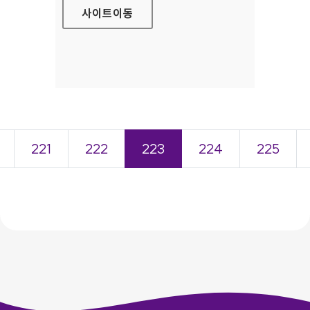
사이트
이동
221
222
223
224
225