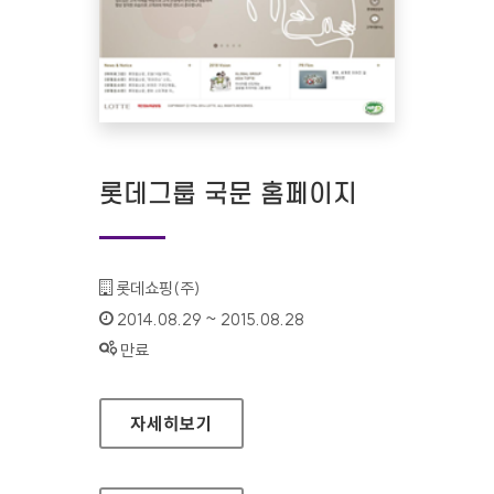
롯데그룹 국문 홈페이지
기관명 :
롯데쇼핑(주)
인증기간 :
2014.08.29 ~ 2015.08.28
상태 :
만료
롯데그룹 국문 홈페이지
자세히보기