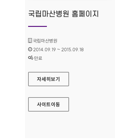
국립마산병원 홈페이지
기관명 :
국립마산병원
인증기간 :
2014.09.19 ~ 2015.09.18
상태 :
만료
국립마산병원 홈페이지
자세히보기
사이트
이동