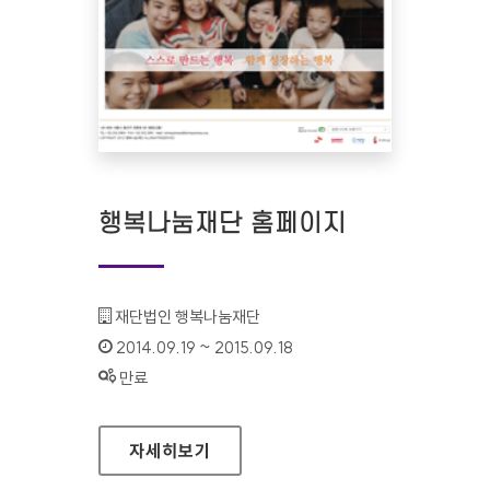
행복나눔재단 홈페이지
기관명 :
재단법인 행복나눔재단
인증기간 :
2014.09.19 ~ 2015.09.18
상태 :
만료
행복나눔재단 홈페이지
자세히보기