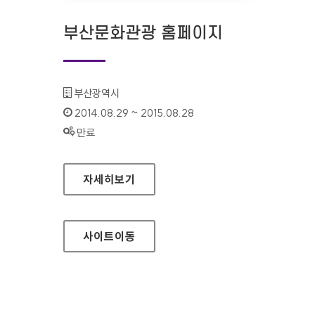
부산문화관광 홈페이지
기관명 :
부산광역시
인증기간 :
2014.08.29 ~ 2015.08.28
상태 :
만료
부산문화관광 홈페이지
자세히보기
사이트
이동