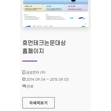
휴먼테크논문대상
홈페이지
기관명 :
삼성전자 (주)
인증기간 :
2014.09.04 ~ 2015.09.03
상태 :
만료
휴먼테크논문대상 홈페이지
자세히보기