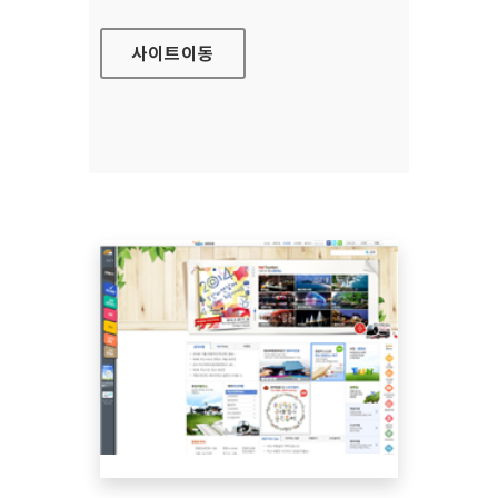
사이트
이동