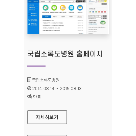
국립소록도병원 홈페이지
기관명 :
국립소록도병원
인증기간 :
2014.08.14 ~ 2015.08.13
상태 :
만료
국립소록도병원 홈페이지
자세히보기