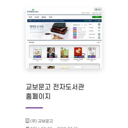
교보문고 전자도서관
홈페이지
기관명 :
(주) 교보문고