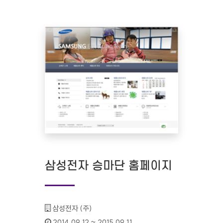
삼성전자 승마단 홈페이지
기관명 :
삼성전자 (주)
인증기간 :
2014.09.12 ~ 2015.09.11