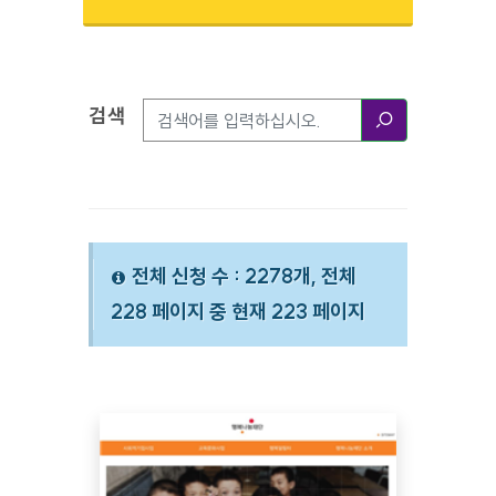
검색
검색옵션
검색
전체 신청 수 : 2278개, 전체
228 페이지 중 현재 223 페이지