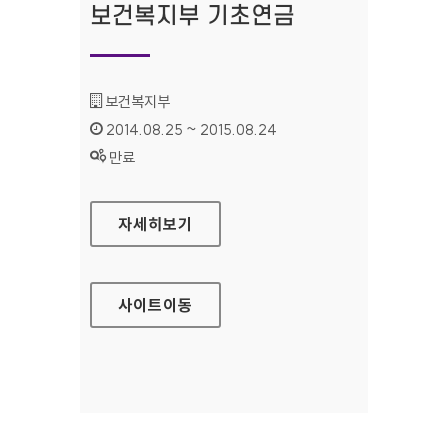
보건복지부 기초연금
기관명 :
보건복지부
인증기간 :
2014.08.25 ~ 2015.08.24
상태 :
만료
보건복지부 기초연금
자세히보기
사이트
이동