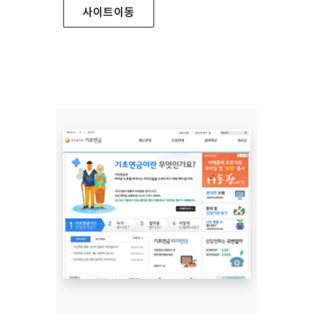
사이트
이동