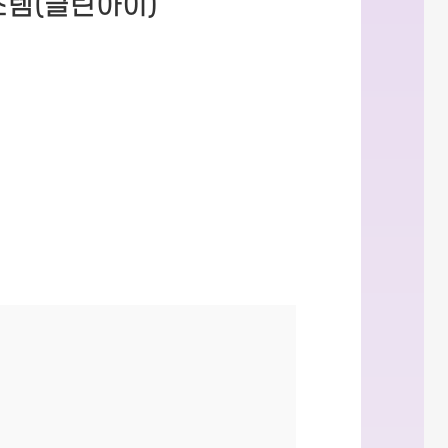
템(클린아이)