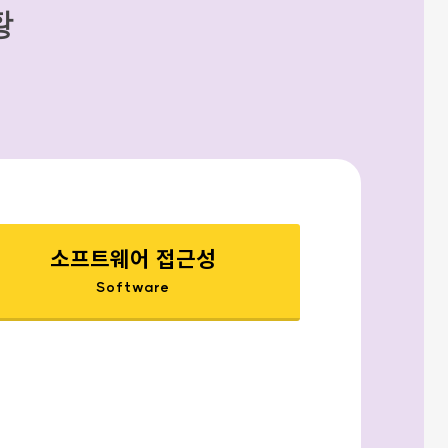
황
소프트웨어 접근성
Software