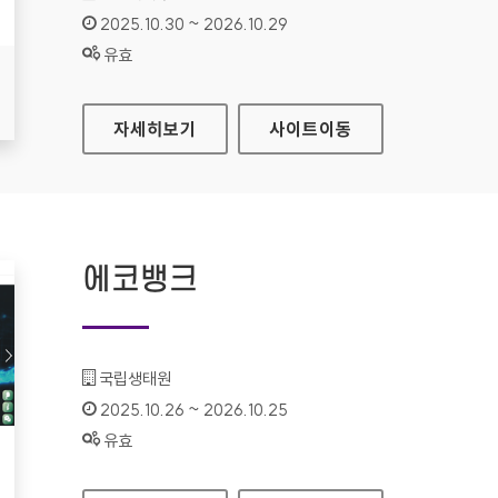
인증기간 :
2025.10.30 ~ 2026.10.29
상태 :
유효
건강정보고속도로 누리집
자세히보기
사이트
이동
에코뱅크
기관명 :
국립생태원
인증기간 :
2025.10.26 ~ 2026.10.25
상태 :
유효