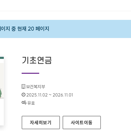
 페이지 중 현재 20 페이지
기초연금
기관명 :
보건복지부
인증기간 :
2025.11.02 ~ 2026.11.01
상태 :
유효
기초연금
자세히보기
사이트
이동