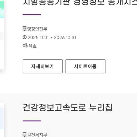
지방공공기관 경영정보 공개시스
기관명 :
행정안전부
인증기간 :
2025.11.01 ~ 2026.10.31
상태 :
유효
지방공공기관 경영정보 공개시스템(클린아이)
자세히보기
사이트
이동
건강정보고속도로 누리집
기관명 :
보건복지부